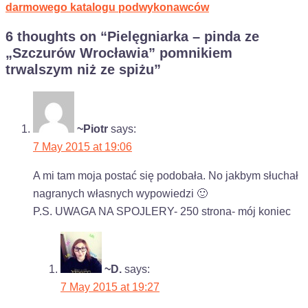
darmowego katalogu podwykonawców
6 thoughts on “
Pielęgniarka – pinda ze
„Szczurów Wrocławia” pomnikiem
trwalszym niż ze spiżu
”
~Piotr
says:
7 May 2015 at 19:06
A mi tam moja postać się podobała. No jakbym słuchał
nagranych własnych wypowiedzi 🙂
P.S. UWAGA NA SPOJLERY- 250 strona- mój koniec
~D.
says:
7 May 2015 at 19:27