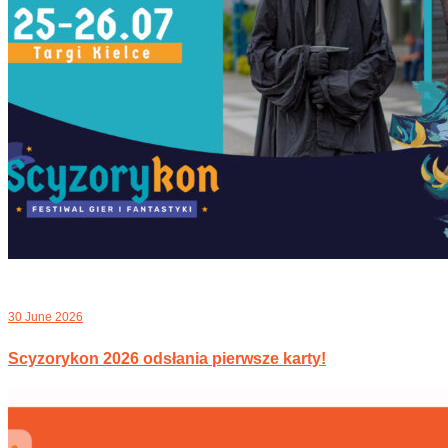
30 June 2026
Scyzorykon 2026 odsłania pierwsze karty!