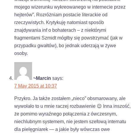
mojego wizerunku wykreowanego w internecie przez
hejterów”. Rozróżniam postacie literackie od
rzeczywistych. Krytykuję natomiast sposób
znajdywania inf o bohaterach – z niektórymi
fragmentami Szmidt mógłby się powstrzymać (jak w
przypadku gwałtów), bo jednak uderzają w żywe
osoby.
~Marcin
says:
7 May 2015 at 10:37
Przykro. Ja także zostałem „nieco” obsmarowany, ale
wywołało to u mnie raczej rozbawienie 😉 Inna inszość,
że pomimo wyraźnego połączenia z ówczesnym,
niechlubnym systemem, nie jestem szefową internatu
dla pielęgniarek — a jakie były wówczas owe