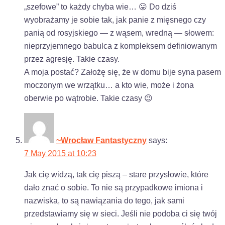
„szefowe” to każdy chyba wie… 😛 Do dziś
wyobrażamy je sobie tak, jak panie z mięsnego czy
panią od rosyjskiego — z wąsem, wredną — słowem:
nieprzyjemnego babulca z kompleksem definiowanym
przez agresję. Takie czasy.
A moja postać? Założę się, że w domu bije syna pasem
moczonym we wrzątku… a kto wie, może i żona
oberwie po wątrobie. Takie czasy 😉
~Wrocław Fantastyczny
says:
7 May 2015 at 10:23
Jak cię widzą, tak cię piszą – stare przysłowie, które
dało znać o sobie. To nie są przypadkowe imiona i
nazwiska, to są nawiązania do tego, jak sami
przedstawiamy się w sieci. Jeśli nie podoba ci się twój