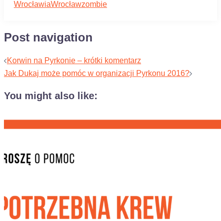
Wrocławia
Wrocław
zombie
Post navigation
Korwin na Pyrkonie – krótki komentarz
Jak Dukaj może pomóc w organizacji Pyrkonu 2016?
You might also like: