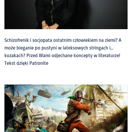
Schizofrenik i socjopata ostatnim człowiekiem na ziemi? A
może bieganie po pustyni w lateksowych stringach i…
kozakach? Przed Wami odjechane koncepty w literaturze!
Tekst dzięki Patronite