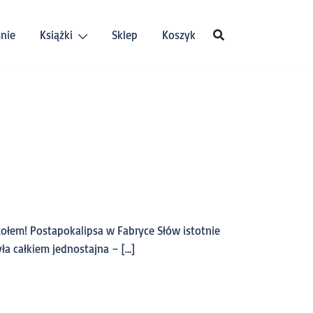
nie
Książki
Sklep
Koszyk
zołem! Postapokalipsa w Fabryce Słów istotnie
ła całkiem jednostajna – […]