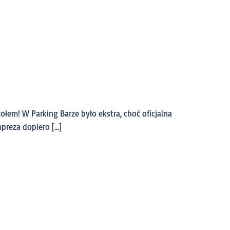
ołem! W Parking Barze było ekstra, choć oficjalna
mpreza dopiero […]