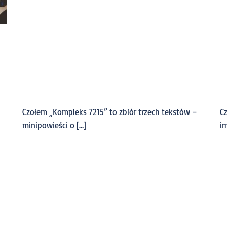
Czołem „Kompleks 7215” to zbiór trzech tekstów –
Cz
minipowieści o […]
i