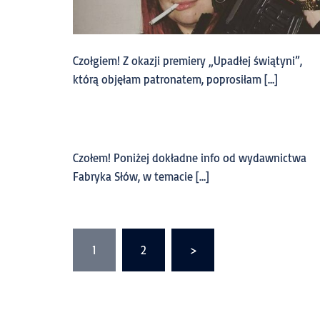
Czołgiem! Z okazji premiery „Upadłej świątyni”,
którą objęłam patronatem, poprosiłam […]
Czołem! Poniżej dokładne info od wydawnictwa
Fabryka Słów, w temacie […]
1
2
>