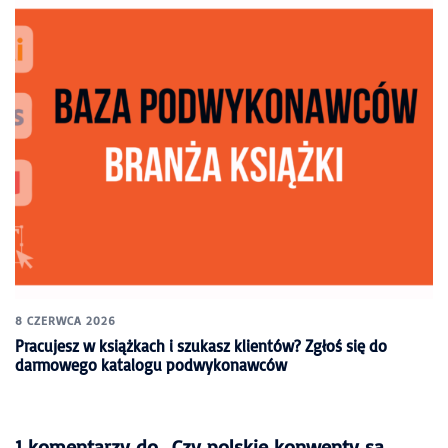
8 CZERWCA 2026
Pracujesz w książkach i szukasz klientów? Zgłoś się do
darmowego katalogu podwykonawców
1 komentarzy do „
Czy polskie konwenty są