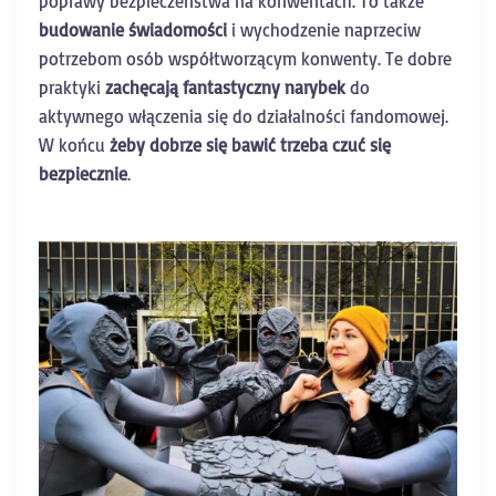
poprawy bezpieczeństwa na konwentach. To także
budowanie świadomości
i wychodzenie naprzeciw
potrzebom osób współtworzącym konwenty. Te dobre
praktyki
zachęcają fantastyczny narybek
do
aktywnego włączenia się do działalności fandomowej.
W końcu
żeby dobrze się bawić trzeba czuć się
bezpiecznie
.