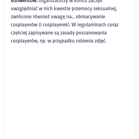
konwentów.
Organizatorzy w końcu zaczęli
uwzględniać w nich kwestie przemocy seksualnej,
zwrócono również uwagę na… obmacywanie
cosplayerów (i cosplayerek). W regulaminach coraz
częściej zapisywane są zasady poszanowania
cosplayerów, np. w przypadku robienia zdjęć.