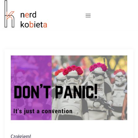
Czołgiem!