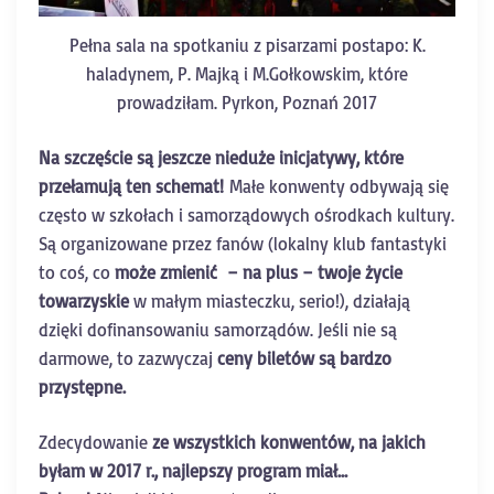
Pełna sala na spotkaniu z pisarzami postapo: K.
haladynem, P. Majką i M.Gołkowskim, które
prowadziłam. Pyrkon, Poznań 2017
Na szczęście są jeszcze nieduże inicjatywy, które
przełamują ten schemat!
Małe konwenty odbywają się
często w szkołach i samorządowych ośrodkach kultury.
Są organizowane przez fanów (lokalny klub fantastyki
to coś, co
może zmienić – na plus – twoje życie
towarzyskie
w małym miasteczku, serio!), działają
dzięki dofinansowaniu samorządów. Jeśli nie są
darmowe, to zazwyczaj
ceny biletów są bardzo
przystępne.
Zdecydowanie
ze wszystkich konwentów, na jakich
byłam w 2017 r., najlepszy program miał…