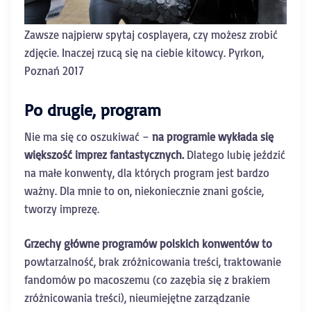
Zawsze najpierw spytaj cosplayera, czy możesz zrobić
zdjęcie. Inaczej rzucą się na ciebie kitowcy. Pyrkon,
Poznań 2017
Po drugie, program
Nie ma się co oszukiwać –
na programie wykłada się
większość imprez fantastycznych.
Dlatego lubię jeździć
na małe konwenty, dla których program jest bardzo
ważny. Dla mnie to on, niekoniecznie znani goście,
tworzy imprezę.
Grzechy główne programów polskich konwentów to
powtarzalność, brak zróżnicowania treści, traktowanie
fandomów po macoszemu (co zazębia się z brakiem
zróżnicowania treści), nieumiejętne zarządzanie