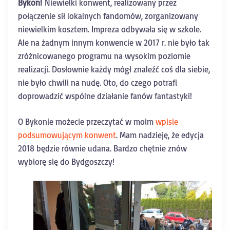
Bykon!
Niewielki konwent, realizowany przez
połączenie sił lokalnych fandomów, zorganizowany
niewielkim kosztem. Impreza odbywała się w szkole.
Ale na żadnym innym konwencie w 2017 r. nie było tak
zróżnicowanego programu na wysokim poziomie
realizacji. Dosłownie każdy mógł znaleźć coś dla siebie,
nie było chwili na nudę. Oto, do czego potrafi
doprowadzić wspólne działanie fanów fantastyki!
O Bykonie możecie przeczytać w moim
wpisie
podsumowującym konwent
. Mam nadzieję, że edycja
2018 będzie równie udana. Bardzo chętnie znów
wybiorę się do Bydgoszczy!