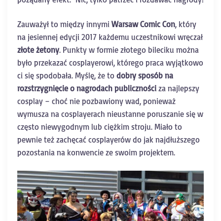
Zauważył to między innymi
Warsaw Comic Con
, który
na jesiennej edycji 2017 każdemu uczestnikowi wręczał
złote żetony
. Punkty w formie złotego bileciku można
było przekazać cosplayerowi, którego praca wyjątkowo
ci się spodobała. Myślę, że to
dobry sposób na
rozstrzygnięcie o nagrodach publiczności
za najlepszy
cosplay – choć nie pozbawiony wad, ponieważ
wymusza na cosplayerach nieustanne poruszanie się w
często niewygodnym lub ciężkim stroju. Miało to
pewnie też zachęcać cosplayerów do jak najdłuższego
pozostania na konwencie ze swoim projektem.