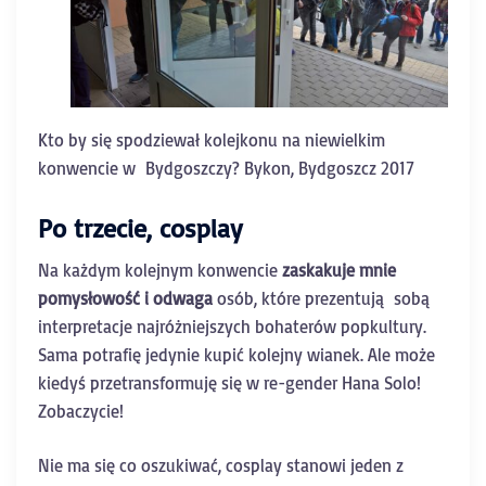
Kto by się spodziewał kolejkonu na niewielkim
konwencie w Bydgoszczy? Bykon, Bydgoszcz 2017
Po trzecie, cosplay
Na każdym kolejnym konwencie
zaskakuje mnie
pomysłowość i odwaga
osób, które prezentują sobą
interpretacje najróżniejszych bohaterów popkultury.
Sama potrafię jedynie kupić kolejny wianek. Ale może
kiedyś przetransformuję się w re-gender Hana Solo!
Zobaczycie!
Nie ma się co oszukiwać, cosplay stanowi jeden z