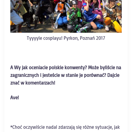
Tyyyyle cosplayu! Pyrkon, Poznań 2017
A Wy jak oceniacie polskie konwenty? Może byliście na
zagranicznych i jesteście w stanie je porównać? Dajcie
znać w komentarzach!
Ave!
*Choć oczywiście nadal zdarzają się różne sytuacje, jak