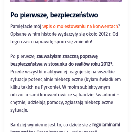
Po pierwsze, bezpieczeństwo
Pamiętacie mój
wpis o molestowaniu na konwentach
?
Opisane w nim historie wydarzyły się około 2012 r. Od
tego czasu naprawdę sporo się zmieniło!
Po pierwsze,
zauważyłam znaczną poprawę
bezpieczeństwa w stosunku do realiów roku 2012*.
Przede wszystkim aktywniej reaguje się na wszelkie
sytuacje potencjalnie niebezpieczne (byłam świadkiem
kilku takich na Pyrkonie). W moim subiektywnym
odczuciu sami konwentowicze są bardziej świadomi –
chętniej udzielają pomocy, zgłaszają niebezpieczne
sytuacje.
Bardziej wymierne jest to, co dzieje się z
regulaminami