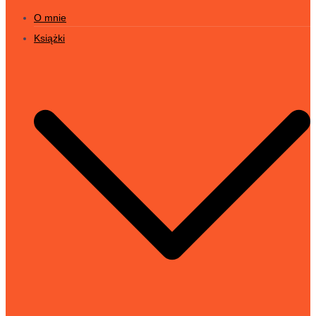
O mnie
Książki