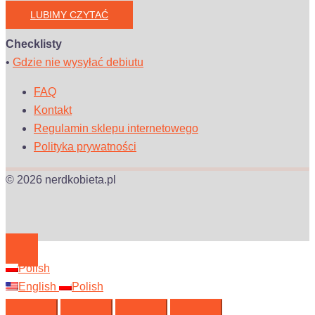
LUBIMY CZYTAĆ
Checklisty
•
Gdzie nie wysyłać debiutu
FAQ
Kontakt
Regulamin sklepu internetowego
Polityka prywatności
© 2026 nerdkobieta.pl
Polish
English
Polish