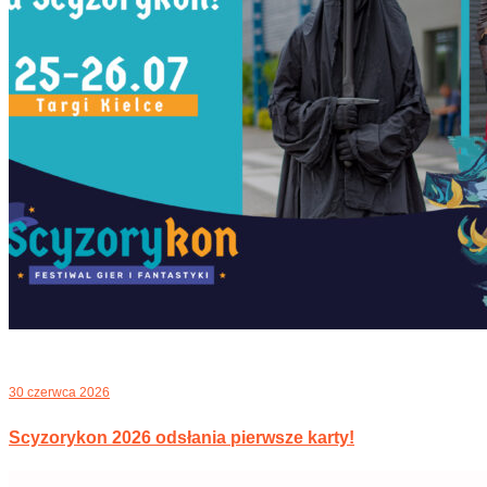
30 czerwca 2026
Scyzorykon 2026 odsłania pierwsze karty!