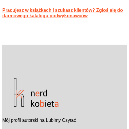
Pracujesz w książkach i szukasz klientów? Zgłoś się do
darmowego katalogu podwykonawców
Mój profil autorski na Lubimy Czytać