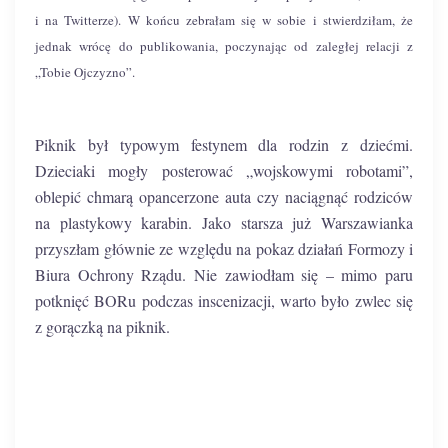
i na Twitterze). W końcu zebrałam się w sobie i stwierdziłam, że
jednak wrócę do publikowania, poczynając od zaległej relacji z
„Tobie Ojczyzno”.
Piknik był typowym festynem dla rodzin z dziećmi.
Dzieciaki mogły posterować „wojskowymi robotami”,
oblepić chmarą opancerzone auta czy naciągnąć rodziców
na plastykowy karabin. Jako starsza już Warszawianka
przyszłam głównie ze względu na pokaz działań Formozy i
Biura Ochrony Rządu. Nie zawiodłam się – mimo paru
potknięć BORu podczas inscenizacji, warto było zwlec się
z gorączką na piknik.