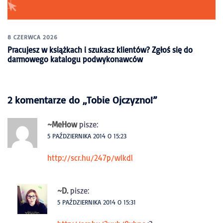
8 CZERWCA 2026
Pracujesz w książkach i szukasz klientów? Zgłoś się do
darmowego katalogu podwykonawców
2 komentarze do „
Tobie Ojczyzno!
”
~MeHow
pisze:
5 PAŹDZIERNIKA 2014 O 15:23
http://scr.hu/247p/wlkdl
~D.
pisze:
5 PAŹDZIERNIKA 2014 O 15:31