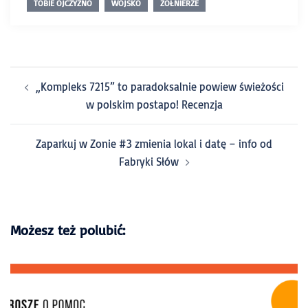
TOBIE OJCZYZNO
WOJSKO
ŻOŁNIERZE
„Kompleks 7215” to paradoksalnie powiew świeżości
w polskim postapo! Recenzja
Zaparkuj w Zonie #3 zmienia lokal i datę – info od
Fabryki Słów
Możesz też polubić: