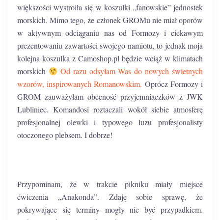
większości wystroiła się w koszulki „fanowskie” jednostek
morskich. Mimo tego, że członek GROMu nie miał oporów
w aktywnym odciąganiu nas od Formozy i ciekawym
prezentowaniu zawartości swojego namiotu, to jednak moja
kolejna koszulka z Camoshop.pl będzie wciąż w klimatach
morskich
Od razu odsyłam Was do nowych świetnych
wzorów, inspirowanych Romanowskim.
Oprócz Formozy i
GROM zauważyłam obecność przyjemniaczków z JWK
Lubliniec. Komandosi roztaczali wokół siebie atmosferę
profesjonalnej olewki i typowego luzu profesjonalisty
otoczonego plebsem. I dobrze!
Przypominam, że w trakcie pikniku miały miejsce
ćwiczenia „Anakonda”. Zdaję sobie sprawę, że
pokrywające się terminy mogły nie być przypadkiem.