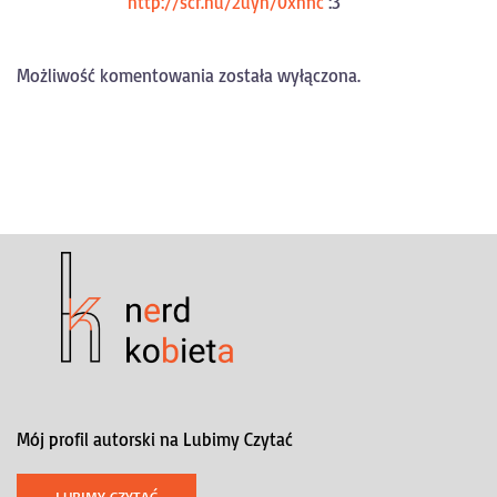
http://scr.hu/2uyh/0xhnc
:3
Możliwość komentowania została wyłączona.
Mój profil autorski na Lubimy Czytać
LUBIMY CZYTAĆ