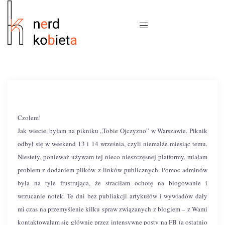
Czołem!
Jak wiecie, byłam na pikniku „Tobie Ojczyzno” w Warszawie. Piknik
odbył się w weekend 13 i 14 września, czyli niemalże miesiąc temu.
Niestety, ponieważ używam tej nieco nieszczęsnej platformy, miałam
problem z dodaniem plików z linków publicznych. Pomoc adminów
była na tyle frustrująca, że straciłam ochotę na blogowanie i
wrzucanie notek. Te dni bez publiakcji artykułów i wywiadów dały
mi czas na przemyślenie kilku spraw związanych z blogiem – z Wami
kontaktowałam się głównie przez intensywne posty na FB (a ostatnio