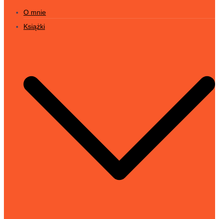
O mnie
Książki