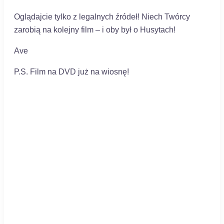
Oglądajcie tylko z legalnych źródeł! Niech Twórcy
zarobią na kolejny film – i oby był o Husytach!
Ave
P.S. Film na DVD już na wiosnę!