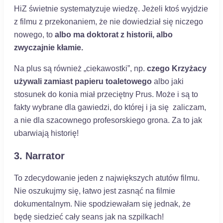
HiZ świetnie systematyzuje wiedzę. Jeżeli ktoś wyjdzie
z filmu z przekonaniem, że nie dowiedział się niczego
nowego, to
albo ma doktorat z historii, albo
zwyczajnie kłamie.
Na plus są również „ciekawostki”, np.
czego Krzyżacy
używali zamiast papieru toaletowego
albo jaki
stosunek do konia miał przeciętny Prus. Może i są to
fakty wybrane dla gawiedzi, do której i ja się zaliczam,
a nie dla szacownego profesorskiego grona. Za to jak
ubarwiają historię!
3. Narrator
To zdecydowanie jeden z największych atutów filmu.
Nie oszukujmy się, łatwo jest zasnąć na filmie
dokumentalnym. Nie spodziewałam się jednak, że
będę siedzieć cały seans jak na szpilkach!