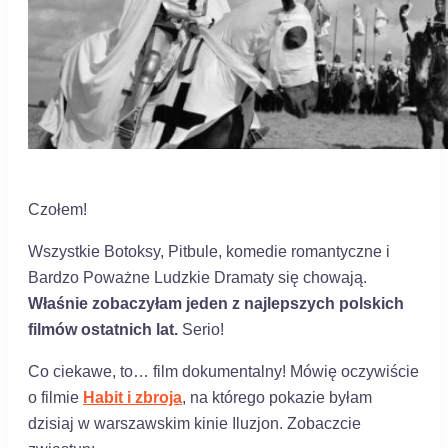
Czołem!
Wszystkie Botoksy, Pitbule, komedie romantyczne i
Bardzo Poważne Ludzkie Dramaty się chowają.
Właśnie zobaczyłam jeden z najlepszych polskich
filmów ostatnich lat.
Serio!
Co ciekawe, to… film dokumentalny! Mówię oczywiście
o filmie
Habit i zbroja
, na którego pokazie byłam
dzisiaj w warszawskim kinie Iluzjon. Zobaczcie