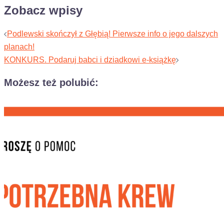
Zobacz wpisy
Podlewski skończył z Głębią! Pierwsze info o jego dalszych
planach!
KONKURS. Podaruj babci i dziadkowi e-książkę
Możesz też polubić: