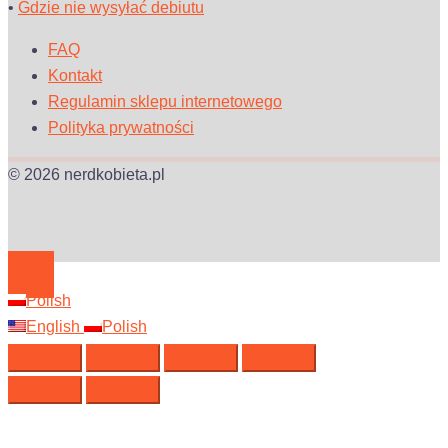
•
Gdzie nie wysyłać debiutu
FAQ
Kontakt
Regulamin sklepu internetowego
Polityka prywatności
© 2026 nerdkobieta.pl
Polish
English
Polish