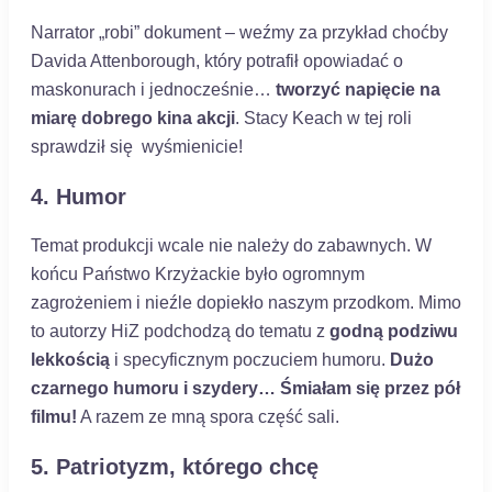
Narrator „robi” dokument – weźmy za przykład choćby
Davida Attenborough, który potrafił opowiadać o
maskonurach i jednocześnie…
tworzyć napięcie na
miarę dobrego kina akcji
. Stacy Keach w tej roli
sprawdził się wyśmienicie!
4. Humor
Temat produkcji wcale nie należy do zabawnych. W
końcu Państwo Krzyżackie było ogromnym
zagrożeniem i nieźle dopiekło naszym przodkom. Mimo
to autorzy HiZ podchodzą do tematu z
godną podziwu
lekkością
i specyficznym poczuciem humoru.
Dużo
czarnego humoru i szydery… Śmiałam się przez pół
filmu!
A razem ze mną spora część sali.
5. Patriotyzm, którego chcę