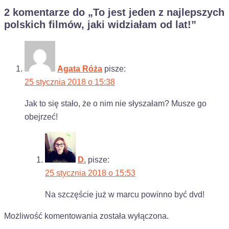
2 komentarze do „
To jest jeden z najlepszych
polskich filmów, jaki widziałam od lat!
”
Agata Róża
pisze:
25 stycznia 2018 o 15:38
Jak to się stało, że o nim nie słyszałam? Musze go
obejrzeć!
D.
pisze:
25 stycznia 2018 o 15:53
Na szczęście już w marcu powinno być dvd!
Możliwość komentowania została wyłączona.