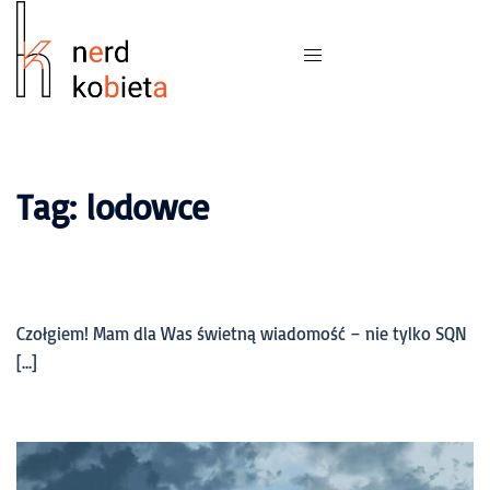
Tag:
lodowce
Czołgiem! Mam dla Was świetną wiadomość – nie tylko SQN
[…]