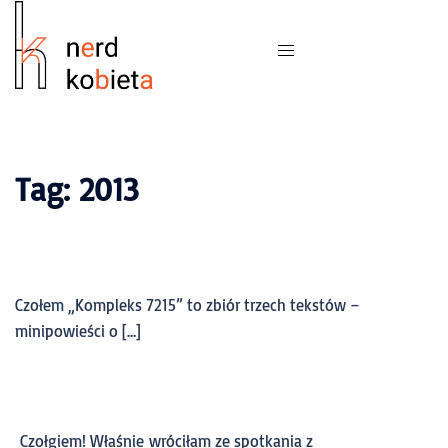
Tag:
2013
Czołem „Kompleks 7215” to zbiór trzech tekstów –
minipowieści o […]
Czołgiem! Właśnie wróciłam ze spotkania z