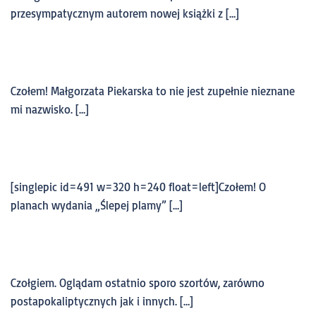
przesympatycznym autorem nowej książki z […]
Czołem! Małgorzata Piekarska to nie jest zupełnie nieznane
mi nazwisko. […]
[singlepic id=491 w=320 h=240 float=left]Czołem! O
planach wydania „Ślepej plamy” […]
Czołgiem. Oglądam ostatnio sporo szortów, zarówno
postapokaliptycznych jak i innych. […]