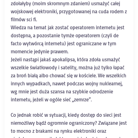
zdołałyby (moim skromnym zdaniem) usmażyć całej
wojskowej elektroniki, przygotowanej na cuda rodem z
filmów sci fi.
Wiedza na temat jak zostać operatorem internetu jest
dostępna, a pozostanie tymże operatorem (czyli de
facto wytwórcą internetu) jest ograniczane w tym
momencie jedynie prawem.
Jeżeli nastąpi jakaś apokalipsa, która zdoła usmażyć
wszelkie światłowody i satelity, można już tylko łapać
za broń białą albo chować się w kościele. We wszelkich
innych wypadkach, nawet podczas wojny nuklearnej,
wg mnie jest duża szansa na szybkie odrodzenie
internetu, jeżeli w ogóle sieć ,,zemrze”.
Co jednak robić w sytuacji, kiedy dostęp do sieci jest
niemożliwy bądź ogromnie ograniczony? Związane jest
to mocno z brakami na rynku elektroniki oraz