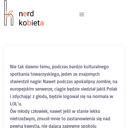
Nie tak dawno temu, podczas bardzo kulturalnego
spotkania towarzyskiego, jeden ze znajomych
stwierdził nagle: Nawet podczas apokalipsy zombie, na
europejskim serwerze, ciągle będzie siedział jakiś Polak
i zdychając z głodu, będzie logował się na normala w
LOL’u.
Ów młody człowiek, nawet jeśli w stanie lekko
nietrzeźwym, zmusił mnie to zastanowienia się nad
pewną kwestią, nie dającą zapewne spokoju