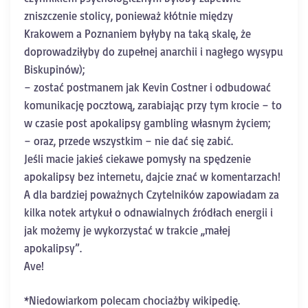
zniszczenie stolicy, ponieważ kłótnie między
Krakowem a Poznaniem byłyby na taką skalę, że
doprowadziłyby do zupełnej anarchii i nagłego wysypu
Biskupinów);
– zostać postmanem jak Kevin Costner i odbudować
komunikację pocztową, zarabiając przy tym krocie – to
w czasie post apokalipsy gambling własnym życiem;
– oraz, przede wszystkim – nie dać się zabić.
Jeśli macie jakieś ciekawe pomysły na spędzenie
apokalipsy bez internetu, dajcie znać w komentarzach!
A dla bardziej poważnych Czytelników zapowiadam za
kilka notek artykuł o odnawialnych źródłach energii i
jak możemy je wykorzystać w trakcie ,,małej
apokalipsy”.
Ave!
*Niedowiarkom polecam chociażby wikipedię.