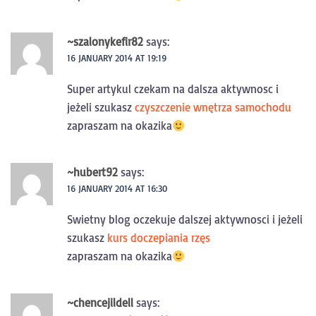
~szalonykefir82
says:
16 JANUARY 2014 AT 19:19
Super artykul czekam na dalsza aktywnosc i
jeżeli szukasz
czyszczenie wnętrza samochodu
zapraszam na okazika
~hubert92
says:
16 JANUARY 2014 AT 16:30
Swietny blog oczekuje dalszej aktywnosci i jeżeli
szukasz
kurs doczepiania rzęs
zapraszam na okazika
~chencejildell
says: