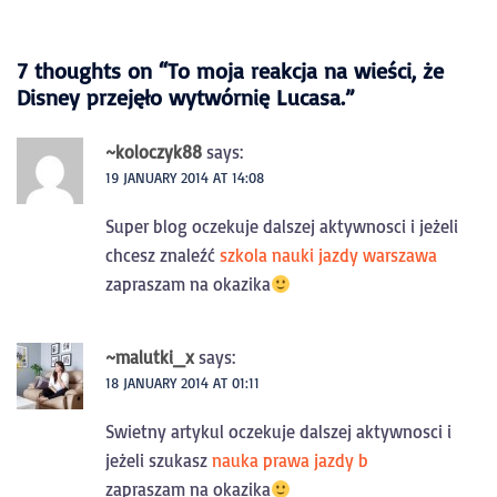
7 thoughts on “
To moja reakcja na wieści, że
Disney przejęło wytwórnię Lucasa.
”
~koloczyk88
says:
19 JANUARY 2014 AT 14:08
Super blog oczekuje dalszej aktywnosci i jeżeli
chcesz znaleźć
szkola nauki jazdy warszawa
zapraszam na okazika
~malutki_x
says:
18 JANUARY 2014 AT 01:11
Swietny artykul oczekuje dalszej aktywnosci i
jeżeli szukasz
nauka prawa jazdy b
zapraszam na okazika