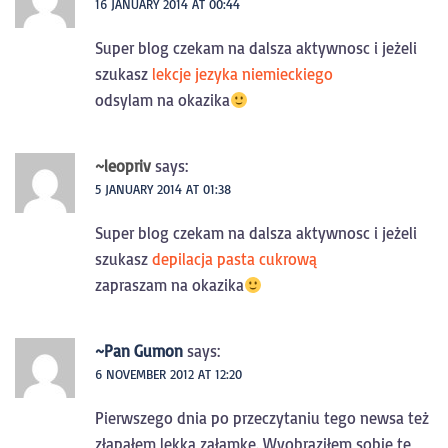
16 JANUARY 2014 AT 00:44
Super blog czekam na dalsza aktywnosc i jeżeli
szukasz
lekcje jezyka niemieckiego
odsylam na okazika
~leopriv
says:
5 JANUARY 2014 AT 01:38
Super blog czekam na dalsza aktywnosc i jeżeli
szukasz
depilacja pasta cukrową
zapraszam na okazika
~Pan Gumon
says:
6 NOVEMBER 2012 AT 12:20
Pierwszego dnia po przeczytaniu tego newsa też
złapałem lekką załamkę. Wyobraziłem sobie te