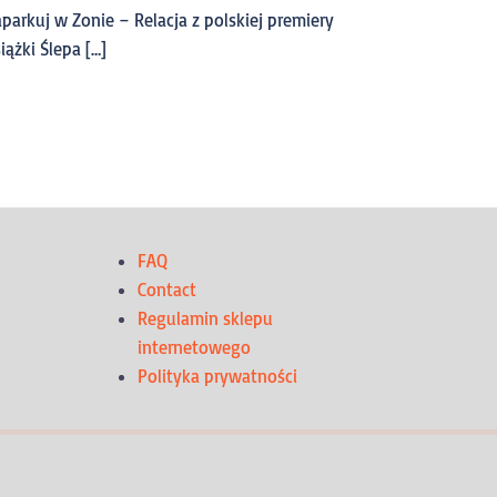
parkuj w Zonie – Relacja z polskiej premiery
iążki Ślepa […]
FAQ
Contact
Regulamin sklepu
internetowego
Polityka prywatności