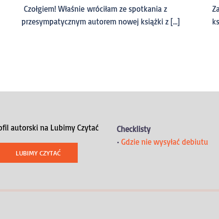
Czołgiem! Właśnie wróciłam ze spotkania z
Za
przesympatycznym autorem nowej książki z […]
ks
ofil autorski na Lubimy Czytać
Checklisty
•
Gdzie nie wysyłać debiutu
LUBIMY CZYTAĆ