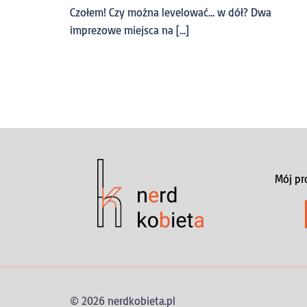
Czołem! Czy można levelować… w dół? Dwa
imprezowe miejsca na […]
Mój pr
© 2026 nerdkobieta.pl