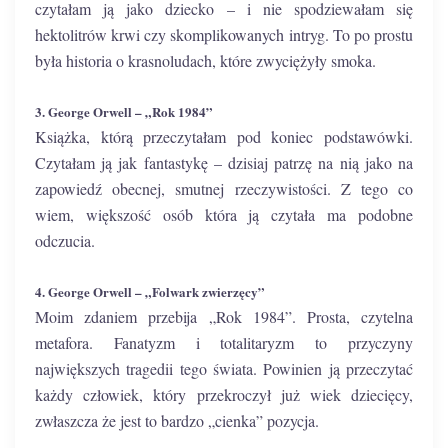
czytałam ją jako dziecko – i nie spodziewałam się
hektolitrów krwi czy skomplikowanych intryg. To po prostu
była historia o krasnoludach, które zwyciężyły smoka.
3. George Orwell – „Rok 1984”
Książka, którą przeczytałam pod koniec podstawówki.
Czytałam ją jak fantastykę – dzisiaj patrzę na nią jako na
zapowiedź obecnej, smutnej rzeczywistości. Z tego co
wiem, większość osób która ją czytała ma podobne
odczucia.
4. George Orwell – „Folwark zwierzęcy”
Moim zdaniem przebija „Rok 1984”. Prosta, czytelna
metafora. Fanatyzm i totalitaryzm to przyczyny
największych tragedii tego świata. Powinien ją przeczytać
każdy człowiek, który przekroczył już wiek dziecięcy,
zwłaszcza że jest to bardzo „cienka” pozycja.