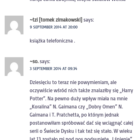
~tzi [tomek zimakowski]
says:
9 SEPTEMBER 2014 AT 20:00
książka telefoniczna .
~so.
says:
3 SEPTEMBER 2014 AT 09:34
Dziesięciu to teraz nie powymieniam, ale
oczywiście wśród nich także znalazłby się „Harry
Potter”. Na pewno duży wpływ miała na mnie
„Koralina” N. Gaimana czy „Dobry Omen” N.
Gaimana i T. Pratchetta, po którym jednak
postanowiłam spróbować dać się wciągnąć całej
serii o Świecie Dysku i tak też się stało. W wieku
lat 13 zostało mi pod nos podsunięte „Lśnienie”,