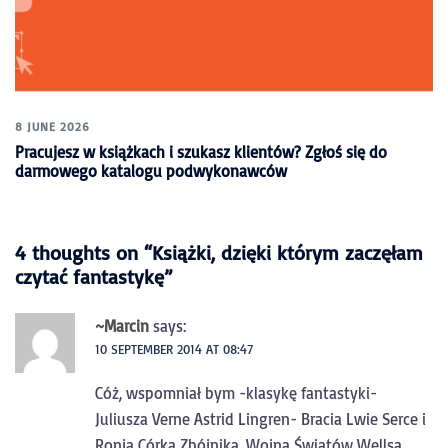
8 JUNE 2026
Pracujesz w książkach i szukasz klientów? Zgłoś się do
darmowego katalogu podwykonawców
4 thoughts on “
Książki, dzięki którym zaczęłam
czytać fantastykę
”
~Marcin
says:
10 SEPTEMBER 2014 AT 08:47
Cóż, wspomniał bym -klasykę fantastyki-
Juliusza Verne Astrid Lingren- Bracia Lwie Serce i
Ronja Córka Zbójnika, Wojna Światów Wellsa