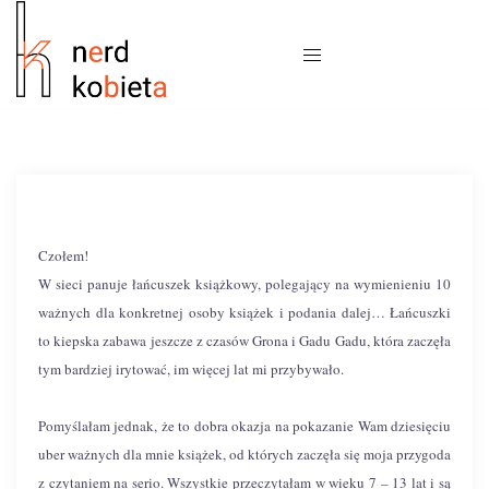
Czołem!
W sieci panuje łańcuszek książkowy, polegający na wymienieniu 10
ważnych dla konkretnej osoby książek i podania dalej… Łańcuszki
to kiepska zabawa jeszcze z czasów Grona i Gadu Gadu, która zaczęła
tym bardziej irytować, im więcej lat mi przybywało.
Pomyślałam jednak, że to dobra okazja na pokazanie Wam dziesięciu
uber ważnych dla mnie książek, od których zaczęła się moja przygoda
z czytaniem na serio. Wszystkie przeczytałam w wieku 7 – 13 lat i są