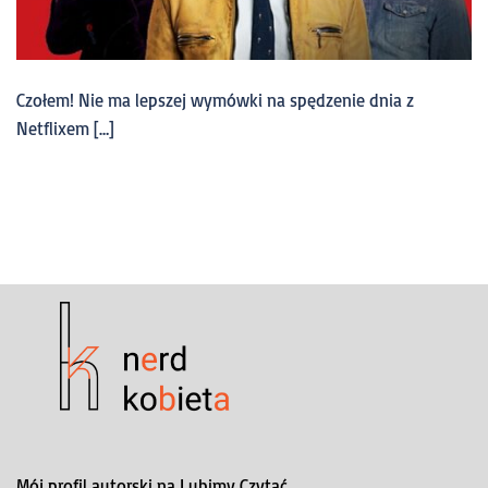
Czołem! Nie ma lepszej wymówki na spędzenie dnia z
Netflixem […]
Mój profil autorski na Lubimy Czytać