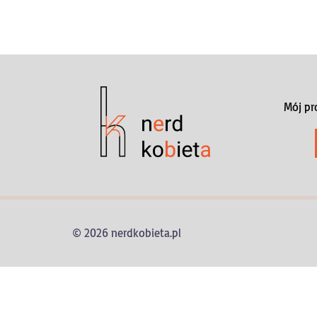
Mój pr
© 2026 nerdkobieta.pl