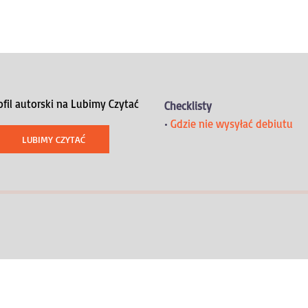
ofil autorski na Lubimy Czytać
Checklisty
•
Gdzie nie wysyłać debiutu
LUBIMY CZYTAĆ