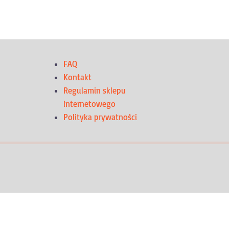
FAQ
Kontakt
Regulamin sklepu
internetowego
Polityka prywatności