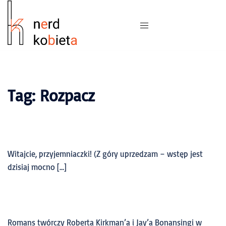
Tag:
Rozpacz
Witajcie, przyjemniaczki! (Z góry uprzedzam – wstęp jest
dzisiaj mocno […]
Romans twórczy Roberta Kirkman’a i Jay’a Bonansingi w