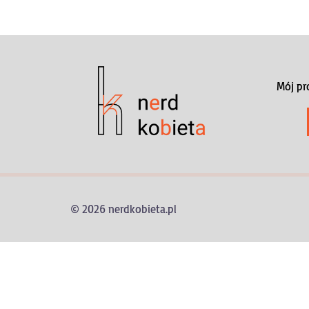
Mój pr
© 2026 nerdkobieta.pl