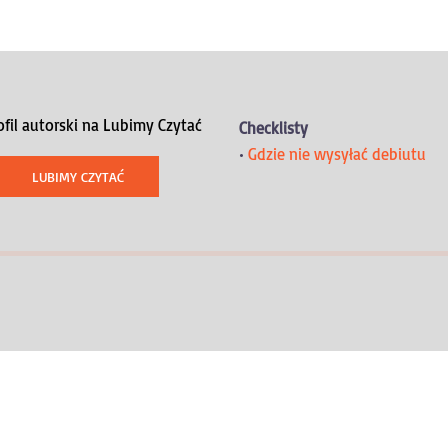
ofil autorski na Lubimy Czytać
Checklisty
•
Gdzie nie wysyłać debiutu
LUBIMY CZYTAĆ