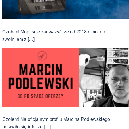
Czołem! Mogliście zauważyć, że od 2018 r. mocno
zwolniłam z […]
Czołem! Na oficjalnym profilu Marcina Podlewskiego
pojawiło się info, że […]