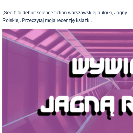
„SeeIt” to debiut science fiction warszawskiej autorki, Jagny
Rolskiej. Przeczytaj moją recenzję książki.