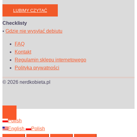
LUBIMY CZYTAĆ
Checklisty
•
Gdzie nie wysyłać debiutu
FAQ
Kontakt
Regulamin sklepu internetowego
Polityka prywatności
© 2026 nerdkobieta.pl
Polish
English
Polish