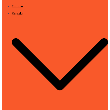
O mnie
Książki