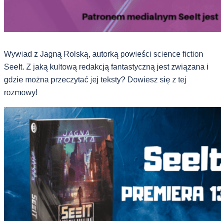
Wywiad z Jagną Rolską, autorką powieści science fiction
SeeIt. Z jaką kultową redakcją fantastyczną jest związana i
gdzie można przeczytać jej teksty? Dowiesz się z tej
rozmowy!