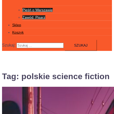
Pieśń o Warszawie
Zawód: Pisarz
Sklep
Koszyk
Szukaj:
Tag:
polskie science fiction