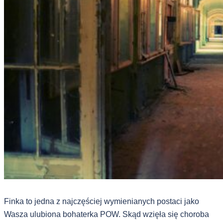
Finka to jedna z najczęściej wymienianych postaci jako
Wasza ulubiona bohaterka POW. Skąd wzięła się choroba