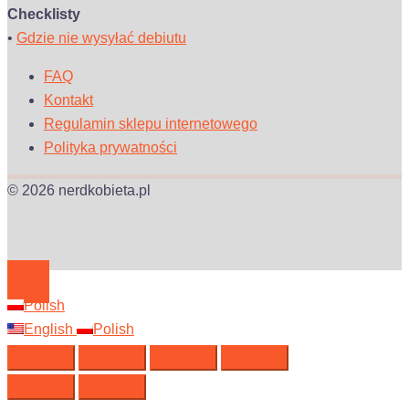
Checklisty
•
Gdzie nie wysyłać debiutu
FAQ
Kontakt
Regulamin sklepu internetowego
Polityka prywatności
© 2026 nerdkobieta.pl
Polish
English
Polish