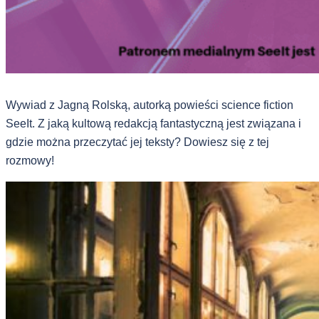
Wywiad z Jagną Rolską, autorką powieści science fiction
SeeIt. Z jaką kultową redakcją fantastyczną jest związana i
gdzie można przeczytać jej teksty? Dowiesz się z tej
rozmowy!