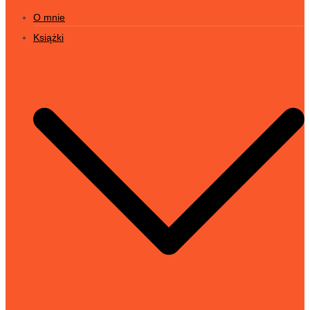
O mnie
Książki