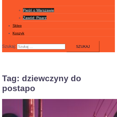
Pieśń o Warszawie
Zawód: Pisarz
Sklep
Koszyk
Szukaj:
Tag:
dziewczyny do
postapo