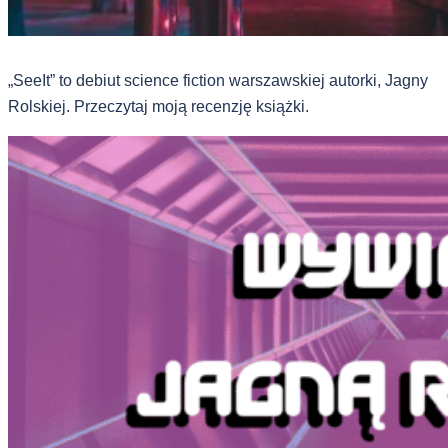
„SeeIt” to debiut science fiction warszawskiej autorki, Jagny
Rolskiej. Przeczytaj moją recenzję książki.