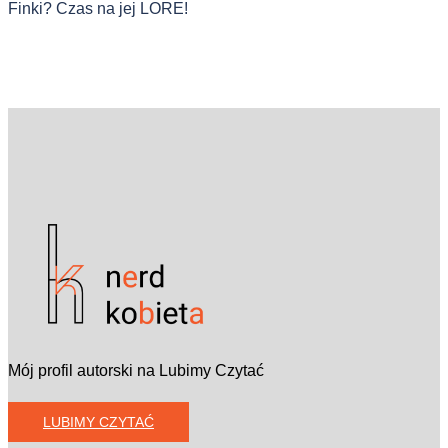
Finki? Czas na jej LORE!
Mój profil autorski na Lubimy Czytać
LUBIMY CZYTAĆ