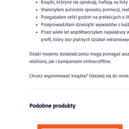
Książki, którymi się opiekuję, trafiają na list
Stworzyłam autorskie sposoby promocji, rea
Przegadałam setki godzin na prelekcjach o lit
Przeprowadziłam dziesiątki wywiadów z ludź
Przez wiele lat współtworzyłam największy 
profil, który bez płatnych działań reklamow
Dzięki mojemu doświadczeniu mogę pomagać wszys
relations, jak i kampaniami online/offline.
Chcesz wypromować książkę? Odezwij się do mnie
Podobne produkty