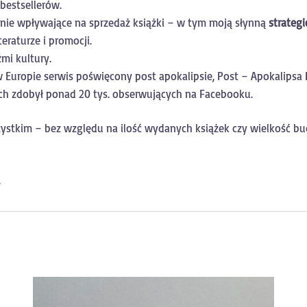
y bestsellerów.
lnie wpływające na sprzedaż książki – w tym moją słynną
strateg
eraturze i promocji.
mi kultury.
w Europie serwis poświęcony post apokalipsie, Post – Apokalipsa
ych zdobył ponad 20 tys. obserwujących na Facebooku.
tkim – bez względu na ilość wydanych książek czy wielkość bu
.