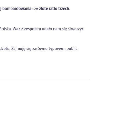
ię bombardowania
czy
złote ratio trzech
.
 Polska. Waz z zespołem udało nam się stworzyć
dżetu. Zajmuję się zarówno typowym public