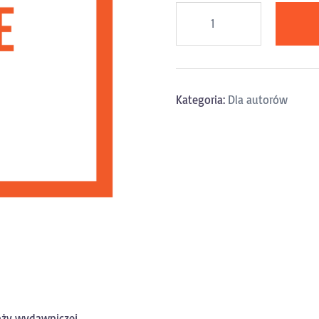
Alternative:
Kategoria:
Dla autorów
anży wydawniczej.