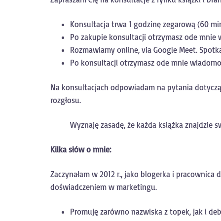
Konsultacja trwa 1 godzinę zegarową (60 min
Po zakupie konsultacji otrzymasz ode mnie w
Rozmawiamy online, via Google Meet. Spotka
Po konsultacji otrzymasz ode mnie wiadomo
Na konsultacjach odpowiadam na pytania dotyczące
rozgłosu.
Wyznaję zasadę, że każda książka znajdzie sw
Kilka słów o mnie:
Zaczynałam w 2012 r., jako blogerka i pracownica 
doświadczeniem w marketingu.
Promuję zarówno nazwiska z topek, jak i de