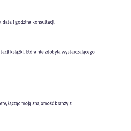
data i godzina konsultacji.
cji książki, która nie zdobyła wystarczającego
lery, łącząc moją znajomość branży z