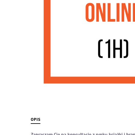
OPIS
Zapraszam Cię na konsultacje z rynku książki i br