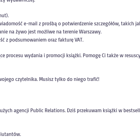
ut).
iadomość e-mail z prośbą o potwierdzenie szczegółów, takich jak 
nie na żywo jest możliwe na terenie Warszawy.
ść z podsumowaniem oraz fakturę VAT.
 procesu wydania i promocji książki. Pomogę Ci także w resuscyta
ojego czytelnika. Musisz tylko do niego trafić!
dużych agencji Public Relations. Dziś przekuwam książki w bestsel
biutantów.