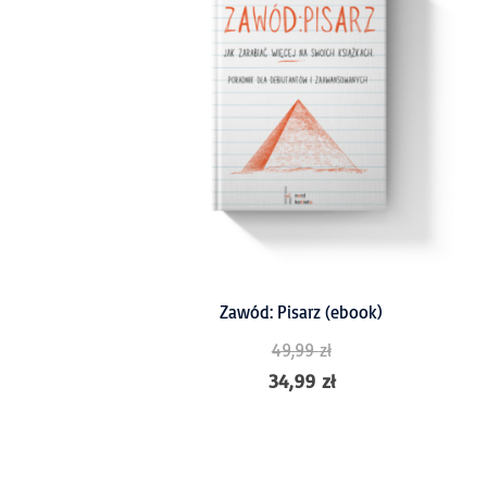
Zawód: Pisarz (ebook)
49,99
zł
34,99
zł