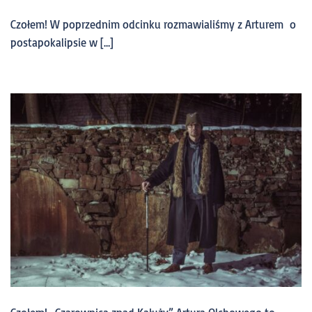
Czołem! W poprzednim odcinku rozmawialiśmy z Arturem o
postapokalipsie w […]