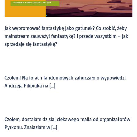
Jak wypromować fantastykę jako gatunek? Co zrobić, żeby
mainstream zauważył fantastykę? I przede wszystkim – jak
sprzedaje się fantastykę?
Czołem! Na forach fandomowych zahuczało o wypowiedzi
Andrzeja Pilipiuka na […]
Czołem, dostałam dzisiaj ciekawego maila od organizatorów
Pyrkonu. Znalazłam w […]