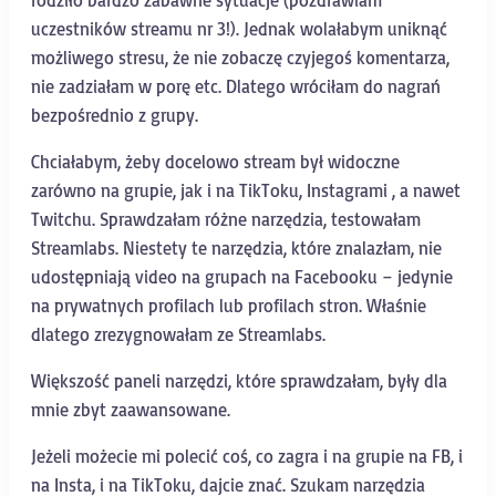
uczestników streamu nr 3!). Jednak wolałabym uniknąć
możliwego stresu, że nie zobaczę czyjegoś komentarza,
nie zadziałam w porę etc. Dlatego wróciłam do nagrań
bezpośrednio z grupy.
Chciałabym, żeby docelowo stream był widoczne
zarówno na grupie, jak i na TikToku, Instagrami , a nawet
Twitchu. Sprawdzałam różne narzędzia, testowałam
Streamlabs. Niestety te narzędzia, które znalazłam, nie
udostępniają video na grupach na Facebooku – jedynie
na prywatnych profilach lub profilach stron. Właśnie
dlatego zrezygnowałam ze Streamlabs.
Większość paneli narzędzi, które sprawdzałam, były dla
mnie zbyt zaawansowane.
Jeżeli możecie mi polecić coś, co zagra i na grupie na FB, i
na Insta, i na TikToku, dajcie znać. Szukam narzędzia