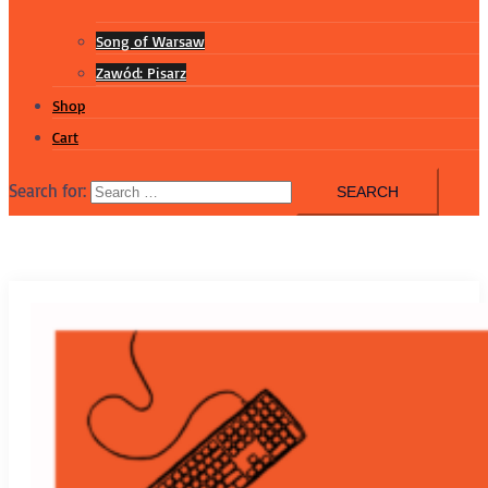
Song of Warsaw
Zawód: Pisarz
Shop
Cart
Search for: