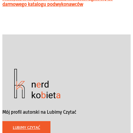
darmowego katalogu podwykonawców
Mój profil autorski na Lubimy Czytać
LUBIMY CZYTAĆ