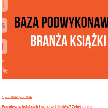
8 June 2026
8 June 2026
Pracujesz w książkach i szukasz klientów? Zgłoś się do