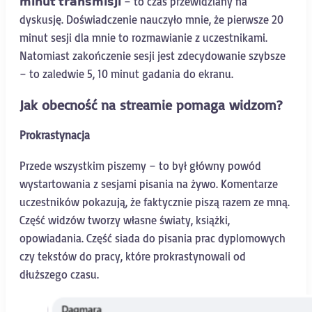
𝗺𝗶𝗻𝘂𝘁 𝘁𝗿𝗮𝗻𝘀𝗺𝗶𝘀𝗷𝗶 – to czas przewidziany na
dyskusję. Doświadczenie nauczyło mnie, że pierwsze 20
minut sesji dla mnie to rozmawianie z uczestnikami.
Natomiast zakończenie sesji jest zdecydowanie szybsze
– to zaledwie 5, 10 minut gadania do ekranu.
Jak obecność na streamie pomaga widzom?
Prokrastynacja
Przede wszystkim piszemy – to był główny powód
wystartowania z sesjami pisania na żywo. Komentarze
uczestników pokazują, że faktycznie piszą razem ze mną.
Część widzów tworzy własne światy, książki,
opowiadania. Część siada do pisania prac dyplomowych
czy tekstów do pracy, które prokrastynowali od
dłuższego czasu.