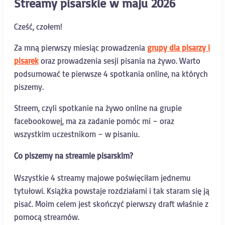
Streamy pisarskie w maju 2026
Cześć, czołem!
Za mną pierwszy miesiąc prowadzenia
grupy dla pisarzy i
pisarek
oraz prowadzenia sesji pisania na żywo. Warto
podsumować te pierwsze 4 spotkania online, na których
piszemy.
Streem, czyli spotkanie na żywo online na grupie
facebookowej, ma za zadanie pomóc mi – oraz
wszystkim uczestnikom – w pisaniu.
Co piszemy na streamie pisarskim?
Wszystkie 4 streamy majowe poświęciłam jednemu
tytułowi. Książka powstaje rozdziałami i tak staram się ją
pisać. Moim celem jest skończyć pierwszy draft właśnie z
pomocą streamów.