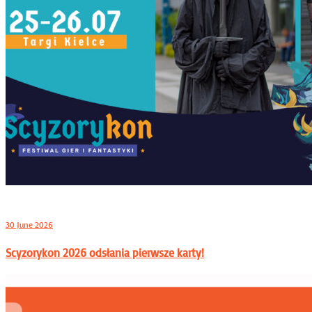
30 June 2026
Scyzorykon 2026 odsłania pierwsze karty!