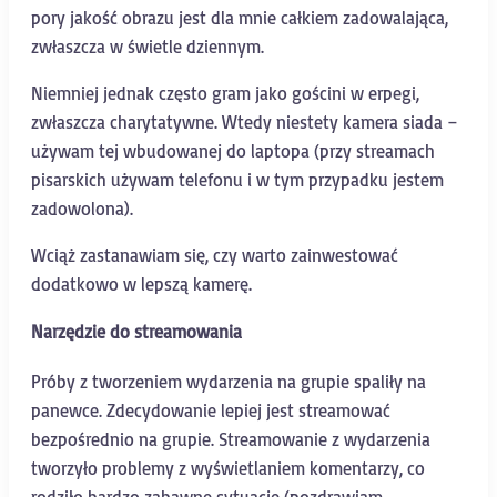
pory jakość obrazu jest dla mnie całkiem zadowalająca,
zwłaszcza w świetle dziennym.
Niemniej jednak często gram jako gościni w erpegi,
zwłaszcza charytatywne. Wtedy niestety kamera siada –
używam tej wbudowanej do laptopa (przy streamach
pisarskich używam telefonu i w tym przypadku jestem
zadowolona).
Wciąż zastanawiam się, czy warto zainwestować
dodatkowo w lepszą kamerę.
Narzędzie do streamowania
Próby z tworzeniem wydarzenia na grupie spaliły na
panewce. Zdecydowanie lepiej jest streamować
bezpośrednio na grupie. Streamowanie z wydarzenia
tworzyło problemy z wyświetlaniem komentarzy, co
rodziło bardzo zabawne sytuacje (pozdrawiam