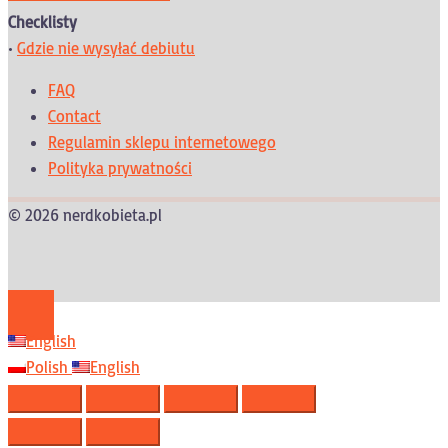
Checklisty
•
Gdzie nie wysyłać debiutu
FAQ
Contact
Regulamin sklepu internetowego
Polityka prywatności
© 2026 nerdkobieta.pl
English
Polish
English