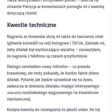
Także skorzystałam i otrzymałam pomoc – obecna na
streamie Patrycja w komentarzach pomogła mi z kwestią
dotyczącą chemii.
Kwestie techniczne
Nagrania ze streamów służą mi także do tworzenia rolek
(głównie komedii) na mój Instagram i TikTok. Zależało mi,
żeby dźwięk był wystarczająco wyraźny – zauważyłam,
że nagrania z telefonu są czasem przytłumione.
Dlatego zamówiłam nowy mikrofon – co prawda
krawatowy, ale testy pokazały, że bardzo fajnie zbiera
dźwięk. Pytanie, jak będzie sprawdzał się na żywo,
zwłaszcza w zbieraniu dźwięku mojego intensywnego
stacatto
rozdziałowego wygrywanego na klawiaturze
mechanicznej.
Kolejna kwestia do rozwiązania to jakość video. Do tej