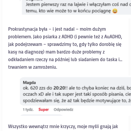
Prokrastynacja była – i jest nadal – moim dużym
problemem. Jako psiarka z ADHD (i pewnie też z AuADHD,
jak podejrzewam – sprawdzimy to, gdy tylko dorobię się
kasy na diagnozę) mam bardzo duże problemy z
odkładaniem rzeczy na później lub siadaniem do taska i…
trwaniem w zamrożeniu.
Wszystko wewnątrz mnie krzyczy, moje myśli gnają jak