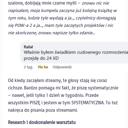
szalone, dobijają mnie czarne myśli –
znowu nic nie
napisałam, moja kumpela zaczyna już kolejną książkę w
tym roku, ludzie tyle wydają a ja…, czytelnicy domagają
się POW-a 2 a ja…, mam tyle zaczętych projektów i nic
nie skończone, znowu napisze tylko zdanie…
Od kiedy zaczęłam streamy, te głosy stają się coraz
cichsze. Bardzo pomaga mi fakt, że piszę systematycznie
– nawet, jeśli tylko 1 dzień w tygodniu. Przede
wszystkim PISZĘ i jestem w tym SYSTEMATYCZNA. To też
nakręca do pisania poza streamami.
Research i doskonalenie warsztatu