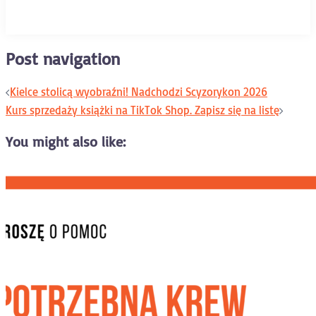
Post navigation
Kielce stolicą wyobraźni! Nadchodzi Scyzorykon 2026
Kurs sprzedaży książki na TikTok Shop. Zapisz się na listę
You might also like: