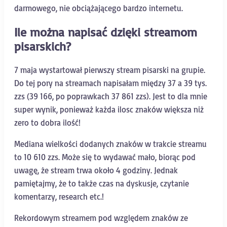
darmowego, nie obciążającego bardzo internetu.
Ile można napisać dzięki streamom
pisarskich?
7 maja wystartował pierwszy stream pisarski na grupie.
Do tej pory na streamach napisałam między 37 a 39 tys.
zzs (39 166, po poprawkach 37 861 zzs). Jest to dla mnie
super wynik, ponieważ każda ilosc znaków większa niż
zero to dobra ilość!
Mediana wielkości dodanych znaków w trakcie streamu
to 10 610 zzs. Może się to wydawać mało, biorąc pod
uwagę, że stream trwa około 4 godziny. Jednak
pamiętajmy, że to także czas na dyskusje, czytanie
komentarzy, research etc.!
Rekordowym streamem pod względem znaków ze