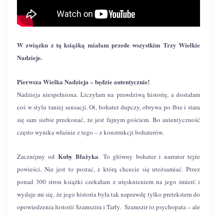
W związku z tą książką miałam przede wszystkim Trzy Wielkie
Nadzieje.
Pierwsza Wielka Nadzieja – będzie autentycznie!
Nadzieja niespełniona. Liczyłam na prawdziwą historię, a dostałam
coś w stylu taniej sensacji. Ot, bohater dupczy, obrywa po łbie i stara
się sam siebie przekonać, że jest fajnym gościem. Bo autentyczność
często wynika właśnie z tego – z konstrukcji bohaterów.
Kuby Błażyka
Zacznijmy od
. To główny bohater i narrator tejże
powieści. Nie jest to postać, z którą chcecie się utożsamiać. Przez
ponad 300 stron książki czekałam z utęsknieniem na jego śmierć i
wydaje mi się, że jego historia była tak naprawdę tylko pretekstem do
opowiedzenia historii Szamszira i Tarły. Szamszir to psychopata – ale