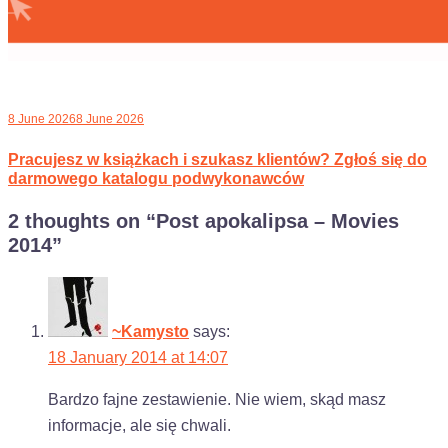
8 June 2026
8 June 2026
Pracujesz w książkach i szukasz klientów? Zgłoś się do
darmowego katalogu podwykonawców
2 thoughts on “
Post apokalipsa – Movies
2014
”
~Kamysto
says:
18 January 2014 at 14:07
Bardzo fajne zestawienie. Nie wiem, skąd masz
informacje, ale się chwali.