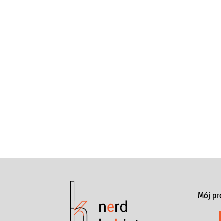
Mój pr