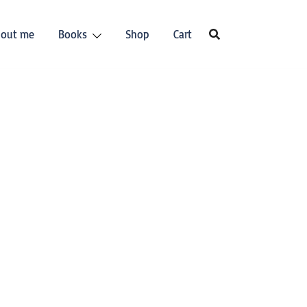
out me
Books
Shop
Cart