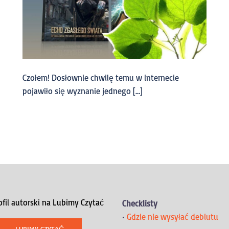
Czołem! Dosłownie chwilę temu w internecie
pojawiło się wyznanie jednego […]
ofil autorski na Lubimy Czytać
Checklisty
•
Gdzie nie wysyłać debiutu
LUBIMY CZYTAĆ