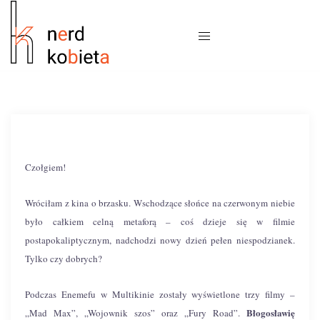
Czołgiem!
Wróciłam z kina o brzasku. Wschodzące słońce na czerwonym niebie
było całkiem celną metaforą – coś dzieje się w filmie
postapokaliptycznym, nadchodzi nowy dzień pełen niespodzianek.
Tylko czy dobrych?
Podczas Enemefu w Multikinie zostały wyświetlone trzy filmy –
Błogosławię
„Mad Max”, „Wojownik szos” oraz „Fury Road”.