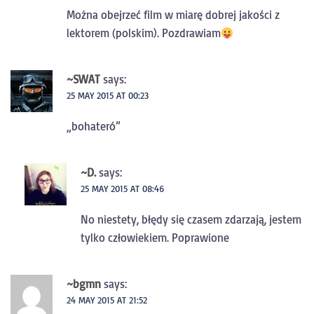
Można obejrzeć film w miarę dobrej jakości z
lektorem (polskim). Pozdrawiam
~SWAT
says:
25 MAY 2015 AT 00:23
„bohateró”
~D.
says:
25 MAY 2015 AT 08:46
No niestety, błędy się czasem zdarzają, jestem
tylko człowiekiem. Poprawione
~bgmn
says:
24 MAY 2015 AT 21:52