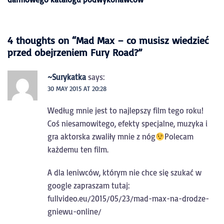
4 thoughts on “
Mad Max – co musisz wiedzieć
przed obejrzeniem Fury Road?
”
~Surykatka
says:
30 MAY 2015 AT 20:28
Według mnie jest to najlepszy film tego roku!
Coś niesamowitego, efekty specjalne, muzyka i
gra aktorska zwaliły mnie z nóg
Polecam
każdemu ten film.
A dla leniwców, którym nie chce się szukać w
google zapraszam tutaj:
fullvideo.eu/2015/05/23/mad-max-na-drodze-
gniewu-online/