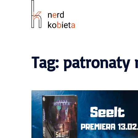
Tag:
patronaty 