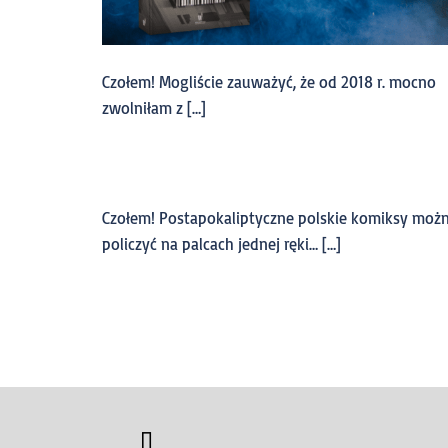
Czołem! Mogliście zauważyć, że od 2018 r. mocno
zwolniłam z […]
Czołem! Postapokaliptyczne polskie komiksy moż
policzyć na palcach jednej ręki… […]