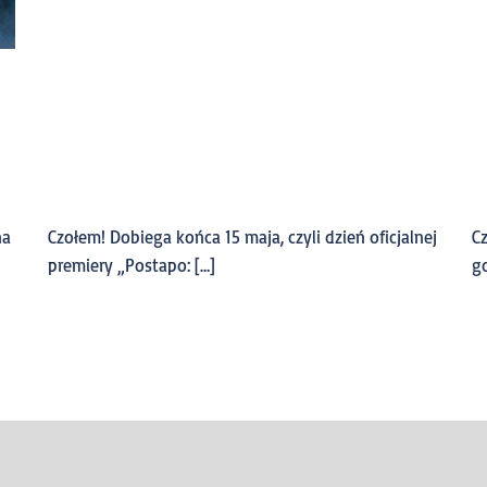
na
Czołem! Dobiega końca 15 maja, czyli dzień oficjalnej
C
premiery „Postapo: […]
g