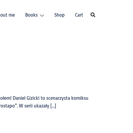
out me
Books
Shop
Cart
ołem! Daniel Gizicki to scenarzysta komiksu
ostapo”. W serii ukazały […]