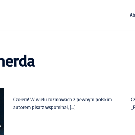
Ab
nerda
Czołem! W wielu rozmowach z pewnym polskim
Cz
autorem pisarz wspominał, […]
„P