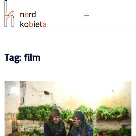
Tag:
film