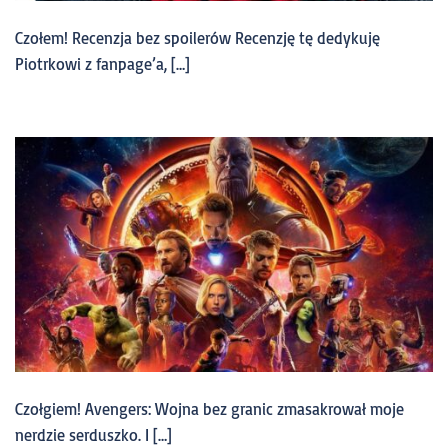
Czołem! Recenzja bez spoilerów Recenzję tę dedykuję
Piotrkowi z fanpage’a, […]
Czołgiem! Avengers: Wojna bez granic zmasakrował moje
nerdzie serduszko. I […]