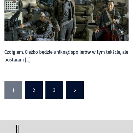
Czołgiem. Ciężko będzie uniknąć spoilerów w tym tekście, ale
postaram […]
1
2
3
>