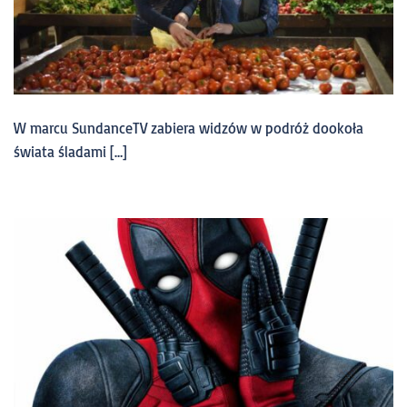
W marcu SundanceTV zabiera widzów w podróż dookoła
świata śladami […]