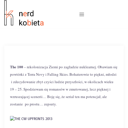
The 100
– rekolonizacja Ziemi po zagładzie nuklearnej. Obawiam się
powtórki z Terra Novy i Falling Skies. Bohaterowie to piękni, młodzi
i zdecydowanie zbyt czyści ludzie przyszłości, w okolicach wieku
19 – 25. Spodziewam się romansów w zmutowanej, lecz pięknej i
wzruszającej scenerii… Boję się, że serial ten ma potencjał, ale
zostanie po prostu… zepsuty.