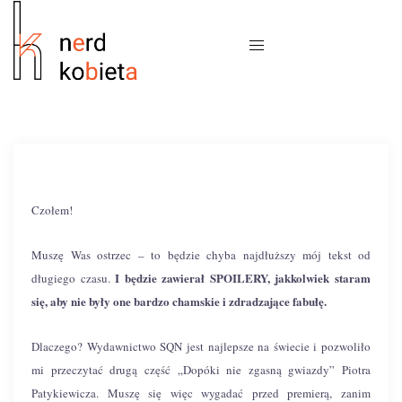
Czołem!
Muszę Was ostrzec – to będzie chyba najdłuższy mój tekst od
I będzie zawierał SPOILERY, jakkolwiek staram
długiego czasu.
się, aby nie były one bardzo chamskie i zdradzające fabułę.
Dlaczego? Wydawnictwo SQN jest najlepsze na świecie i pozwoliło
mi przeczytać drugą część „Dopóki nie zgasną gwiazdy” Piotra
Patykiewicza. Muszę się więc wygadać przed premierą, zanim